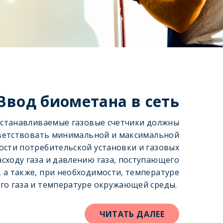
Ввод биометана в сеть
станавливаемые газовые счетчики должны
ветствовать минимальной и максимальной
сти потребительской установки и газовых
асходу газа и давлению газа, поступающего
, а также, при необходимости, температуре
о газа и температуре окружающей среды.
ЧИТАТЬ ДАЛЕЕ