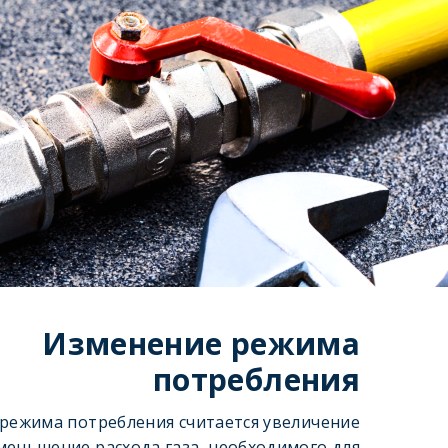
Изменение режима
потребления
режима потребления считается увеличение
меньшение расхода газа, необходимого для