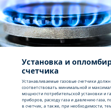
Установка и опломби
счетчика
Устанавливаемые газовые счетчики долж
соответствовать минимальной и максима
мощности потребительской установки и г
приборов, расходу газа и давлению газа, 
в счетчик, а также, при необходимости, т